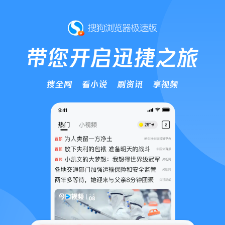
带您开启迅捷之旅
搜全网
看小说
刷资讯
享视频